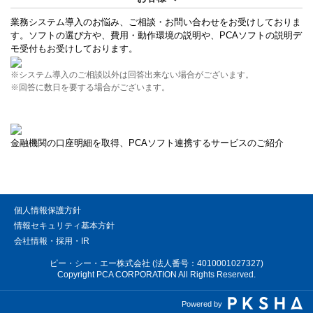
業務システム導入のお悩み、ご相談・お問い合わせをお受けしておりま
す。ソフトの選び方や、費用・動作環境の説明や、PCAソフトの説明デ
モ受付もお受けしております。
※システム導入のご相談以外は回答出来ない場合がございます。
※回答に数日を要する場合がございます。
金融機関の口座明細を取得、PCAソフト連携するサービスのご紹介
個人情報保護方針
情報セキュリティ基本方針
会社情報・採用・IR
ピー・シー・エー株式会社 (法人番号：4010001027327)
Copyright PCA CORPORATION All Rights Reserved.
Powered by