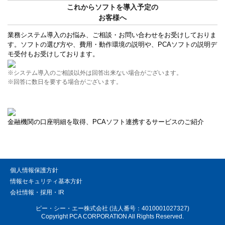
これからソフトを導入予定の
お客様へ
業務システム導入のお悩み、ご相談・お問い合わせをお受けしておりま
す。ソフトの選び方や、費用・動作環境の説明や、PCAソフトの説明デ
モ受付もお受けしております。
※システム導入のご相談以外は回答出来ない場合がございます。
※回答に数日を要する場合がございます。
金融機関の口座明細を取得、PCAソフト連携するサービスのご紹介
個人情報保護方針
情報セキュリティ基本方針
会社情報・採用・IR
ピー・シー・エー株式会社 (法人番号：4010001027327)
Copyright PCA CORPORATION All Rights Reserved.