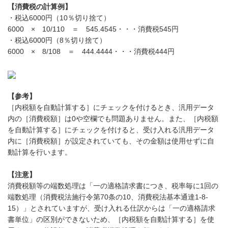
【消費税の計算例】
・税込6000円（10％切り捨て）
6000 × 10/110 ＝ 545.4545・・・消費税545円
・税込6000円（8％切り捨て）
6000 × 8/108 ＝ 444.4444・・・消費税444円
【参考】
［内税額を自動計算する］にチェックを付けるとき、汎用データ
内の［消費税額］は0や空欄でも問題ありません。また、［内税額
を自動計算する］にチェックを付けると、受け入れる汎用データ
内に［消費税額］が設定されていても、その金額は使用せずに自
動計算を行います。
【注意】
消費税額等の端数処理は「一の適格請求書につき、税率毎に1回の
端数処理（消費税法施行令第70条の10、消費税法基本通達1-8-
15）」とされていますが、受け入れる仕訳からは「一の適格請求
書単位」の区別ができないため、［内税額を自動計算する］を使