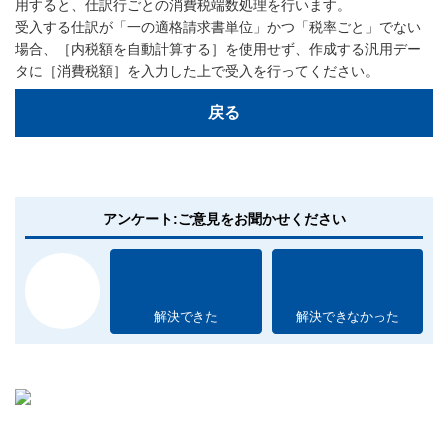
用すると、仕訳行ごとの消費税端数処理を行います。
受入する仕訳が「一の適格請求書単位」かつ「税率ごと」でない
場合、［内税額を自動計算する］を使用せず、作成する汎用デー
タに［消費税額］を入力した上で受入を行ってください。
戻る
アンケート:ご意見をお聞かせください
解決できた
解決できなかった