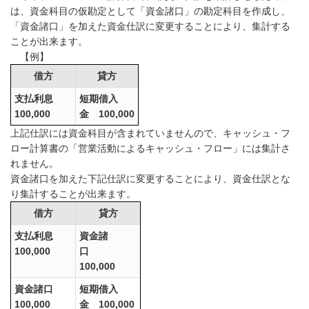
は、資金科目の仮勘定として「資金諸口」の勘定科目を作成し、
「資金諸口」を加えた資金仕訳に変更することにより、集計する
ことが出来ます。
【例】
借方
貸方
支払利息
短期借入
100,000
金 100,000
上記仕訳には資金科目が含まれていませんので、キャッシュ・フ
ロー計算書の「営業活動によるキャッシュ・フロー」には集計さ
れません。
資金諸口を加えた下記仕訳に変更することにより、資金仕訳とな
り集計することが出来ます。
借方
貸方
支払利息
資金諸
100,000
口
100,000
資金諸口
短期借入
100,000
金 100,000