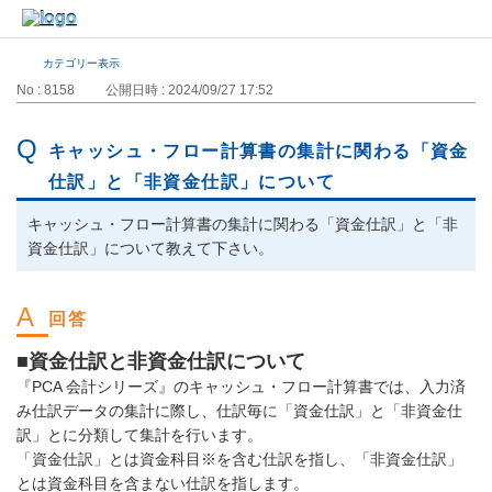
カテゴリー表示
No : 8158
公開日時 : 2024/09/27 17:52
キャッシュ・フロー計算書の集計に関わる「資金
仕訳」と「非資金仕訳」について
キャッシュ・フロー計算書の集計に関わる「資金仕訳」と「非
資金仕訳」について教えて下さい。
■資金仕訳と非資金仕訳について
『PCA 会計シリーズ』のキャッシュ・フロー計算書では、入力済
み仕訳データの集計に際し、仕訳毎に「資金仕訳」と「非資金仕
訳」とに分類して集計を行います。
「資金仕訳」とは資金科目※を含む仕訳を指し、「非資金仕訳」
とは資金科目を含まない仕訳を指します。