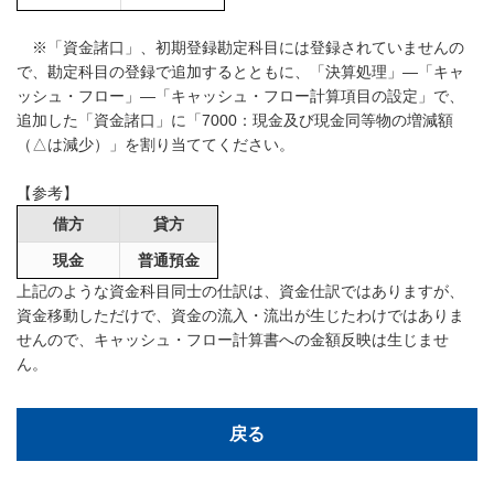
※「資金諸口」、初期登録勘定科目には登録されていませんの
で、勘定科目の登録で追加するとともに、「決算処理」―「キャ
ッシュ・フロー」―「キャッシュ・フロー計算項目の設定」で、
追加した「資金諸口」に「7000：現金及び現金同等物の増減額
（△は減少）」を割り当ててください。
【参考】
借方
貸方
現金
普通預金
上記のような資金科目同士の仕訳は、資金仕訳ではありますが、
資金移動しただけで、資金の流入・流出が生じたわけではありま
せんので、キャッシュ・フロー計算書への金額反映は生じませ
ん。
戻る