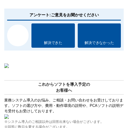
アンケート:ご意見をお聞かせください
解決できた
解決できなかった
これからソフトを導入予定の
お客様へ
業務システム導入のお悩み、ご相談・お問い合わせをお受けしておりま
す。ソフトの選び方や、費用・動作環境の説明や、PCAソフトの説明デ
モ受付もお受けしております。
※システム導入のご相談以外は回答出来ない場合がございます。
※回答に数日を要する場合がございます。