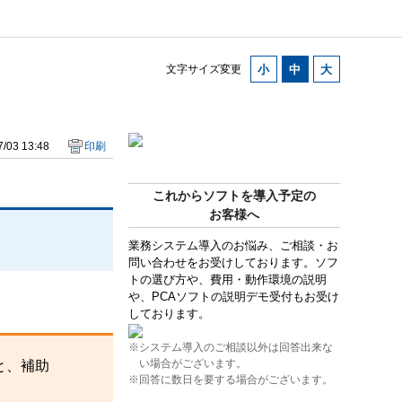
。
文字サイズ変更
/03 13:48
印刷
これからソフトを導入予定の
お客様へ
業務システム導入のお悩み、ご相談・お
問い合わせをお受けしております。ソフ
トの選び方や、費用・動作環境の説明
や、PCAソフトの説明デモ受付もお受け
しております。
※システム導入のご相談以外は回答出来な
い場合がございます。
と、補助
※回答に数日を要する場合がございます。