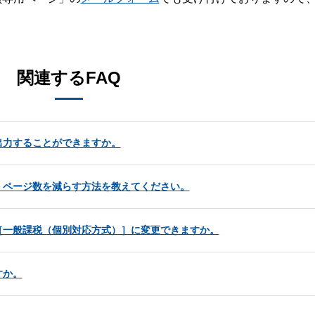
。
関連するFAQ
出力することができますか。
、ページ数を減らす方法を教えてください。
［一般課税（個別対応方式）］に変更できますか。
すか。