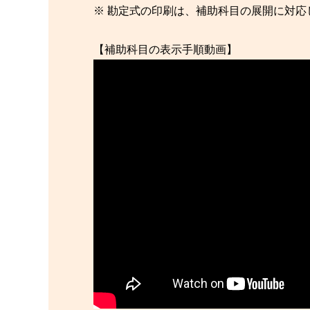
※ 勘定式の印刷は、補助科目の展開に対応
【補助科目の表示手順動画】