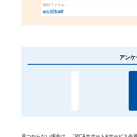
添付ファイル :
acc-078.pdf
アンケ
見つからない場合は、「PCAサポート&サービス会