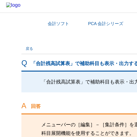
会計ソフト
PCA 会計シリーズ
カテゴリから探す
戻る
「合計残高試算表」で補助科目も表示・出力す
「合計残高試算表」で補助科目も表示・出
回答
メニューバーの［編集］－［集計条件］を
科目展開機能を使用することができます。