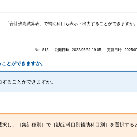
「合計残高試算表」で補助科目も表示・出力することができますか
No : 813
公開日時 : 2022/05/31 19:05
更新日時 : 2025/07
ることができますか。
力することができますか。
選択し、［集計種別］で［勘定科目別補助科目別］を選択する