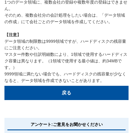
1つのデータ領域に、複数会社の登録や複数年度の登録はできませ
ん。
そのため、複数会社分の会計処理をしたい場合は、「データ領域
の作成」にて会社ごとのデータ領域を作成してください。
【注意】
データ領域の制限数は9999領域ですが、ハードディスクの残容量
にご注意ください。
マスター件数や仕訳明細数により、1領域で使用するハードディス
ク容量は異なります。（1領域で使用する最小値は、約34MBで
す。）
9999領域に満たない場合でも、ハードディスクの残容量が少なく
なると、データ領域を作成できないことがあります。
戻る
アンケート:ご意見をお聞かせください