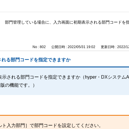
部門管理している場合に、入力画面に初期表示される部門コードを
No : 802
公開日時 : 2022/05/31 19:02
更新日時 : 2022/12
される部門コードを指定できますか
示される部門コードを指定できますか（hyper・DXシステム
ウド版の機能です。）
ルト入力部門］で部門コードを設定してください。