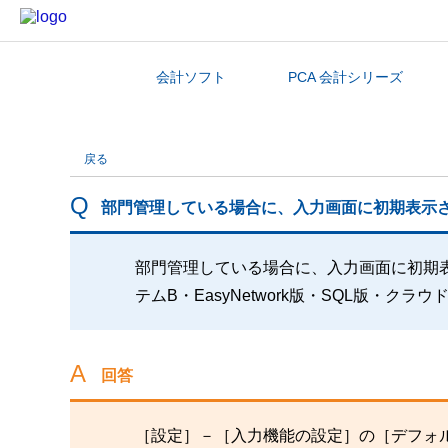
会計ソフト
PCA 会計シリーズ
カテゴリから探す
戻る
部門管理している場合に、入力画面に初期表示
部門管理している場合に、入力画面に初期表
テムB・EasyNetwork版・SQL版・クラ
回答
［設定］－［入力機能の設定］の［デフォ