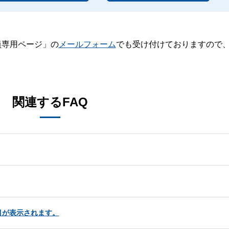
員専用ページ」の
メールフォーム
でも受け付けておりますので
。
関連するFAQ
目が表示されます。