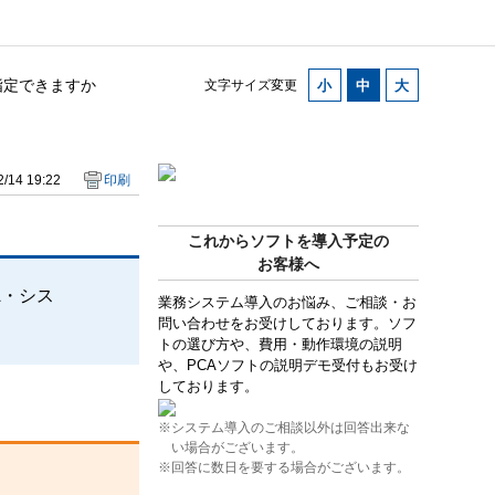
指定できますか
文字サイズ変更
/14 19:22
印刷
これからソフトを導入予定の
お客様へ
A・シス
業務システム導入のお悩み、ご相談・お
問い合わせをお受けしております。ソフ
トの選び方や、費用・動作環境の説明
や、PCAソフトの説明デモ受付もお受け
しております。
※システム導入のご相談以外は回答出来な
い場合がございます。
※回答に数日を要する場合がございます。