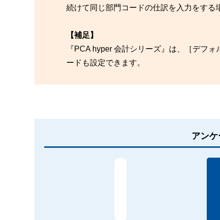
続けて同じ部門コードの仕訳を入力をする
【補足】
『PCA hyper 会計シリーズ』は、［
ードも設定できます。
アンケ