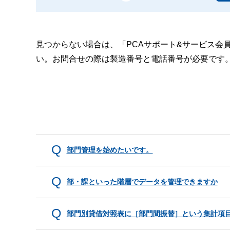
見つからない場合は、「PCAサポート&サービス会
い。お問合せの際は製造番号と電話番号が必要です
部門管理を始めたいです。
部・課といった階層でデータを管理できますか
部門別貸借対照表に［部門間振替］という集計項