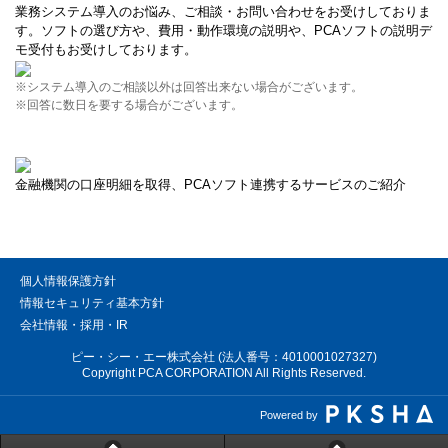
業務システム導入のお悩み、ご相談・お問い合わせをお受けしておりま
す。ソフトの選び方や、費用・動作環境の説明や、PCAソフトの説明デ
モ受付もお受けしております。
※システム導入のご相談以外は回答出来ない場合がございます。
※回答に数日を要する場合がございます。
金融機関の口座明細を取得、PCAソフト連携するサービスのご紹介
個人情報保護方針
情報セキュリティ基本方針
会社情報・採用・IR
ピー・シー・エー株式会社 (法人番号：4010001027327)
Copyright PCA CORPORATION All Rights Reserved.
Powered by