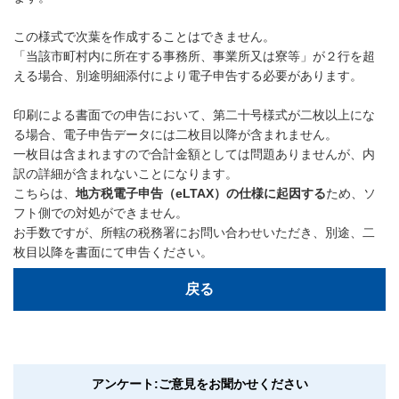
この様式で次葉を作成することはできません。
「当該市町村内に所在する事務所、事業所又は寮等」が２行を超
える場合、別途明細添付により電子申告する必要があります。
印刷による書面での申告において、第二十号様式が二枚以上にな
る場合、電子申告データには二枚目以降が含まれません。
一枚目は含まれますので合計金額としては問題ありませんが、内
訳の詳細が含まれないことになります。
こちらは、
地方税電子申告（eLTAX）の仕様に起因する
ため、ソ
フト側での対処ができません。
お手数ですが、所轄の税務署にお問い合わせいただき、別途、二
枚目以降を書面にて申告ください。
戻る
アンケート:ご意見をお聞かせください