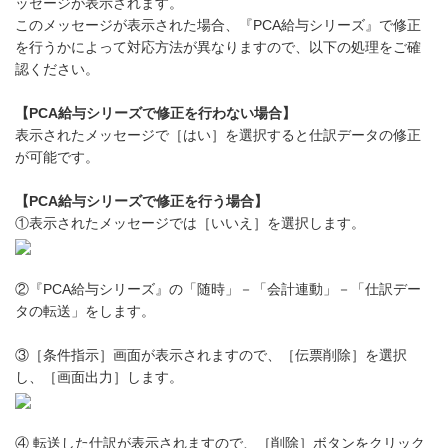
ッセージが表示されます。
このメッセージが表示された場合、『PCA給与シリーズ』で修正
を行うかによって対応方法が異なりますので、以下の処理をご確
認ください。
【PCA給与シリーズで修正を行わない場合】
表示されたメッセージで［はい］を選択すると仕訳データの修正
が可能です。
【PCA給与シリーズで修正を行う場合】
①表示されたメッセージでは［いいえ］を選択します。
②『PCA給与シリーズ』の「随時」－「会計連動」－「仕訳デー
タの転送」をします。
③［条件指示］画面が表示されますので、［伝票削除］を選択
し、［画面出力］します。
④ 転送した仕訳が表示されますので、［削除］ボタンをクリック