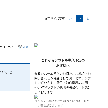
文字サイズ変更
/24 17:34
印刷
これからソフトを導入予定の
お客様へ
ていませ
業務システム導入のお悩み、ご相談・お
問い合わせをお受けしております。ソフ
トの選び方や、費用・動作環境の説明
や、PCAソフトの説明デモ受付もお受け
しております。
※システム導入のご相談以外は回答出来な
い場合がございます。