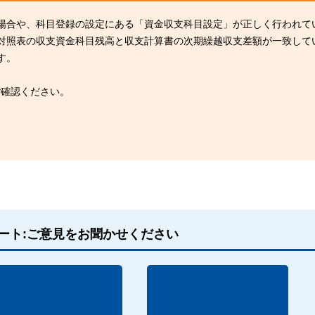
場合や、科目登録の設定にある「資金収支科目設定」が正しく行われて
対照表の収支資金科目残高と収支計算書の次期繰越収支差額が一致して
す。
ご確認ください。
ート:ご意見をお聞かせください