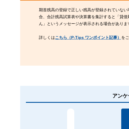
期首残高の登録で正しい残高が登録されていない
合、合計残高試算表や決算書を集計すると「貸借
ん」というメッセージが表示される場合がありま
詳しくは
こちら（P-Tips ワンポイント記事）
を
アンケ