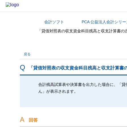
会計ソフト
PCA 公益法人会計シリー
カテゴリから探す
「貸借対照表の収支資金科目残高と収支計算書の
戻る
「貸借対照表の収支資金科目残高と収支計算書の
合計残高試算表や決算書を出力した場合に、「貸
ん」が表示されます。
回答