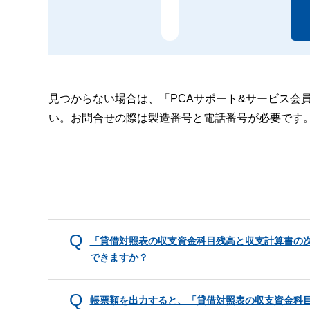
見つからない場合は、「PCAサポート&サービス会
い。お問合せの際は製造番号と電話番号が必要です
「貸借対照表の収支資金科目残高と収支計算書の
できますか？
帳票類を出力すると、「貸借対照表の収支資金科