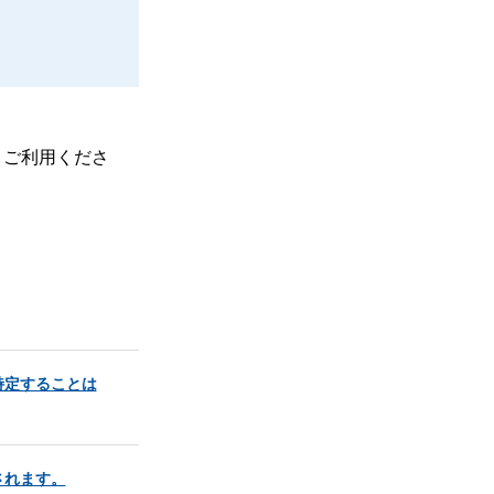
、ご利用くださ
特定することは
されます。