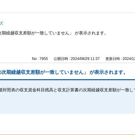
ズ
次期繰越収支差額が一致していません」 が表示されます。
No : 7955
公開日時 : 2024/08/29 11:37
更新日時 : 2024/12
次期繰越収支差額が一致していません」 が表示されます。
借対照表の収支資金科目残高と収支計算書の次期繰越収支差額が一致し