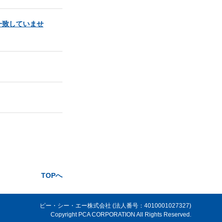
一致していませ
TOPへ
ピー・シー・エー株式会社 (法人番号：4010001027327)
Copyright PCA CORPORATION All Rights Reserved.