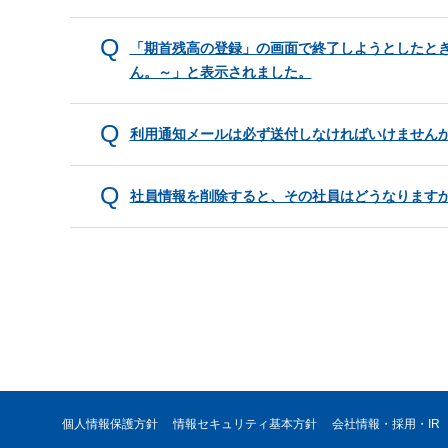
「期首残高の登録」の画面で終了しようとしたと
ん。～」と表示されました。
利用通知メールは必ず送付しなければいけません
社員情報を削除すると、その社員はどうなります
個人情報保護方針
情報セキュリティ基本方針
会社情報・採用・IR