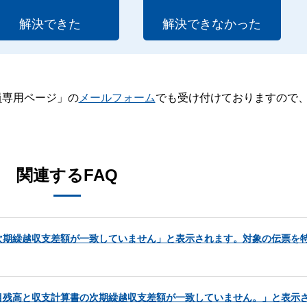
解決できた
解決できなかった
員専用ページ」の
メールフォーム
でも受け付けておりますので
。
関連するFAQ
次期繰越収支差額が一致していません」と表示されます。対象の伝票を
目残高と収支計算書の次期繰越収支差額が一致していません。」と表示