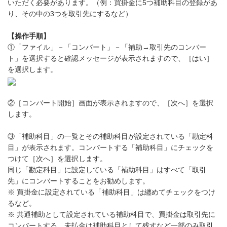
いただく必要があります。（例：買掛金に5つ補助科目の登録があ
り、その中の3つを取引先にするなど）
【操作手順】
①「ファイル」－「コンバート」－「補助→取引先のコンバー
ト」を選択すると確認メッセージが表示されますので、［はい］
を選択します。
②［コンバート開始］画面が表示されますので、［次へ］を選択
します。
③「補助科目」の一覧とその補助科目が設定されている「勘定科
目」が表示されます。コンバートする「補助科目」にチェックを
つけて［次へ］を選択します。
同じ「勘定科目」に設定している「補助科目」はすべて「取引
先」にコンバートすることをお勧めします。
※ 買掛金に設定されている「補助科目」は纏めてチェックをつけ
るなど。
※ 共通補助として設定されている補助科目で、買掛金は取引先に
コンバートする、未払金は補助科目として残すなど一部のみ取引