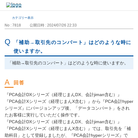
カテゴリー表示
No : 7818
公開日時 : 2024/07/26 22:33
「補助→取引先のコンバート」はどのような時に
使いますか。
「補助→取引先のコンバート」はどのような時に使いますか。
『PCA会計DXシリーズ（経理じまんDX、会計jiman含む）』
『PCA会計Xシリーズ（経理じまんX含む）』から『PCA会計hyper
シリーズ』にバージョンアップ後、「データコンバート」をされ
たお客様に実行していただく操作です。
『PCA会計DXシリーズ（経理じまんDX、会計jiman含む）』
『PCA会計Xシリーズ（経理じまんX含む）』では、取引先を「補
助科目」として登録しましたが、『PCA会計hyperシリーズ』で