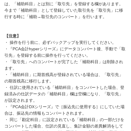
は、「補助科目」とは別に「取引先」を登録する欄があります。
今まで「補助科目」として登録していた取引先を「取引先」に移
行する時に「補助→取引先のコンバート」を行います。
【注意】
・ 操作を行う前に、必ずバックアップを実行してください。
・『PCA会計hyperシリーズ』にデータコンバート後、手動で「取
引先」を登録する前に操作を行ってください。
・「取引先」へのコンバートが完了した「補助科目」は削除され
ます。
・「補助科目」に期首残高が登録されている場合は、「取引先」
の期首残高に移行します。
・ 仕訳に使用されている「補助科目」をコンバートした場合、登
録済みの仕訳データの「補助科目」欄は空欄になり、「取引先」
が設定されます。
・『PCA会計DXシリーズ』で［振込先に使用する］にしていた場
合は、振込先の情報もコンバートされます。
・ 同じ「勘定科目」に設定されている「補助科目」の一部だけを
コンバートした場合、仕訳の見直し、集計金額の差異解消をして