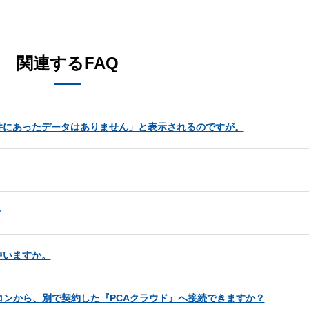
。
関連するFAQ
件にあったデータはありません」と表示されるのですが。
？
使いますか。
コンから、別で契約した『PCAクラウド』へ接続できますか？