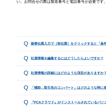
い。お問合せの際は製造番号と電話番号が必要です
振替伝票入力で［前伝票］をクリックすると「条
社員情報を編集するにはどうしたらよいですか？
社員情報の詳細にはどのような項目がありますか
「補助→取引先のコンバート」はどのような時に
『PCAクラウド』がインストールされているパソ