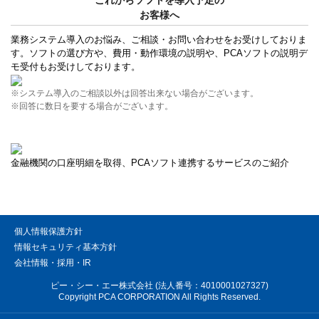
お客様へ
業務システム導入のお悩み、ご相談・お問い合わせをお受けしておりま
す。ソフトの選び方や、費用・動作環境の説明や、PCAソフトの説明デ
モ受付もお受けしております。
※システム導入のご相談以外は回答出来ない場合がございます。
※回答に数日を要する場合がございます。
金融機関の口座明細を取得、PCAソフト連携するサービスのご紹介
個人情報保護方針
情報セキュリティ基本方針
会社情報・採用・IR
ピー・シー・エー株式会社 (法人番号：4010001027327)
Copyright PCA CORPORATION All Rights Reserved.