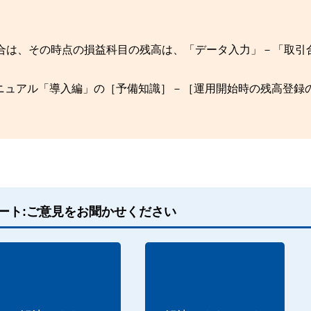
場合は、その時点の損益科目の残高は、「データ入力」－「取引
ニュアル「導入編」の［予備知識］－［運用開始時の残高登録
ート:ご意見をお聞かせください