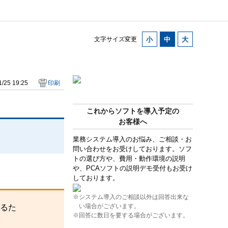
文字サイズ変更
/25 19:25
印刷
これからソフトを導入予定の
お客様へ
業務システム導入のお悩み、ご相談・お
問い合わせをお受けしております。ソフ
トの選び方や、費用・動作環境の説明
や、PCAソフトの説明デモ受付もお受け
しております。
※システム導入のご相談以外は回答出来な
い場合がございます。
るた
※回答に数日を要する場合がございます。