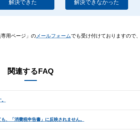
解決できた
解決できなかった
員専用ページ」の
メールフォーム
でも受け付けておりますので
。
関連するFAQ
す。
ても、「消費税申告書」に反映されません。