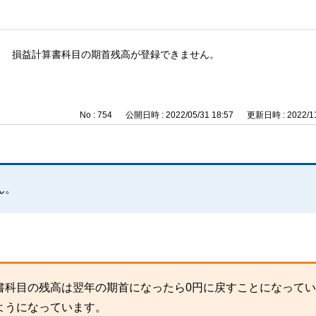
損益計算書科目の期首残高が登録できません。
No : 754
公開日時 : 2022/05/31 18:57
更新日時 : 2022/11
ん。
書科目の残高は翌年の期首になったら0円に戻すことになってい
ようになっています。