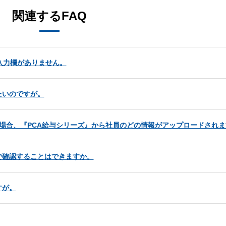
関連するFAQ
入力欄がありません。
たいのですが。
する場合、『PCA給与シリーズ』から社員のどの情報がアップロードされ
で確認することはできますか。
すが。