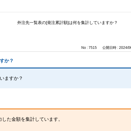
外注先一覧表の[発注累計額]は何を集計していますか？
No : 7515
公開日時 : 2024/06
ますか？
ていますか？
力した金額を集計しています。