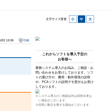
文字サイズ変更
/05 16:08
印刷
これからソフトを導入予定の
お客様へ
業務システム導入のお悩み、ご相談・お
問い合わせをお受けしております。ソフ
トの選び方や、費用・動作環境の説明
や、PCAソフトの説明デモ受付もお受け
しております。
※システム導入のご相談以外は回答出来な
い場合がございます。
※回答に数日を要する場合がございます。