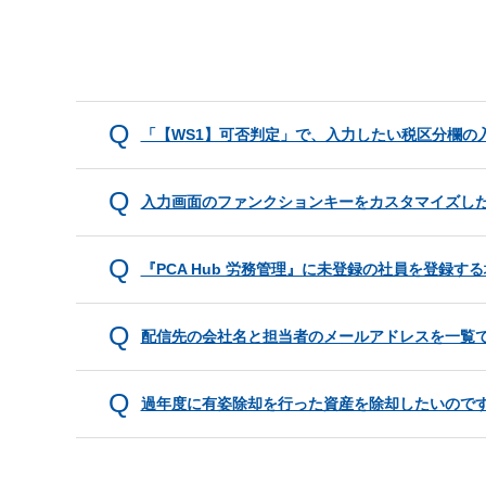
「【WS1】可否判定」で、入力したい税区分欄の
入力画面のファンクションキーをカスタマイズし
『PCA Hub 労務管理』に未登録の社員を登録
配信先の会社名と担当者のメールアドレスを一覧
過年度に有姿除却を行った資産を除却したいので