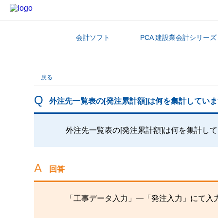
会計ソフト
PCA 建設業会計シリーズ
カテゴリから探す
戻る
外注先一覧表の[発注累計額]は何を集計してい
外注先一覧表の[発注累計額]は何を集計し
回答
「工事データ入力」―「発注入力」にて入