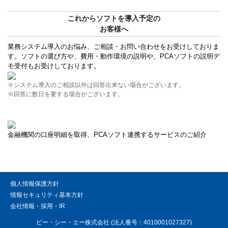
これからソフトを導入予定の
お客様へ
業務システム導入のお悩み、ご相談・お問い合わせをお受けしておりま
す。ソフトの選び方や、費用・動作環境の説明や、PCAソフトの説明デ
モ受付もお受けしております。
※システム導入のご相談以外は回答出来ない場合がございます。
※回答に数日を要する場合がございます。
金融機関の口座明細を取得、PCAソフト連携するサービスのご紹介
個人情報保護方針
情報セキュリティ基本方針
会社情報・採用・IR
ピー・シー・エー株式会社 (法人番号：4010001027327)