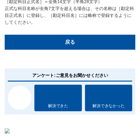
［勘定科目正式名］＝全角14文字（半角28文字）
正式な科目名称が全角7文字を超える場合は、その名称は［勘定科
目正式名］に登録し、［勘定科目名］には略称で登録するように
してください。
戻る
アンケート:ご意見をお聞かせください
解決できた
解決できなかった