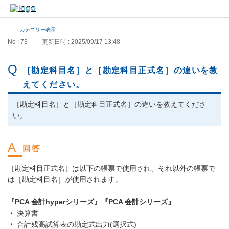
カテゴリー表示
No : 73
更新日時 : 2025/09/17 13:48
［勘定科目名］と［勘定科目正式名］の違いを教
えてください。
［勘定科目名］と［勘定科目正式名］の違いを教えてくださ
い。
［勘定科目正式名］は以下の帳票で使用され、それ以外の帳票で
は［勘定科目名］が使用されます。
『PCA 会計hyperシリーズ』『PCA 会計シリーズ』
・
決算書
・
合計残高試算表の勘定式出力(選択式)