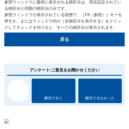
参照ウィンドウに最初に表示される税区分は、現在設定されてい
る税区分と同類の税区分のみです。
参照ウィンドウが表示されている状態で、［F8（参照）］キーを
押すか、またはウィンドウ内の［全税区分を表示する］をクリッ
クしてチェックを付けると、すべての税区分が表示されます。
戻る
アンケート:ご意見をお聞かせください
解決できた
解決できなかった