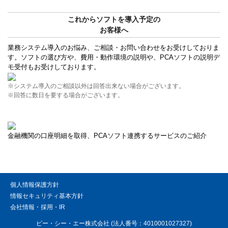
これからソフトを導入予定の
お客様へ
業務システム導入のお悩み、ご相談・お問い合わせをお受けしておりま
す。ソフトの選び方や、費用・動作環境の説明や、PCAソフトの説明デ
モ受付もお受けしております。
※システム導入のご相談以外は回答出来ない場合がございます。
※回答に数日を要する場合がございます。
金融機関の口座明細を取得、PCAソフト連携するサービスのご紹介
個人情報保護方針
情報セキュリティ基本方針
会社情報・採用・IR
ピー・シー・エー株式会社 (法人番号：4010001027327)