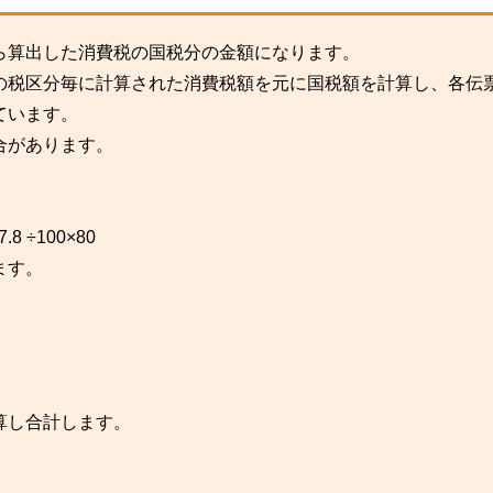
ら算出した消費税の国税分の金額になります。
の税区分毎に計算された消費税額を元に国税額を計算し、各伝
ています。
合があります。
 ÷100×80
ます。
）
し合計します。