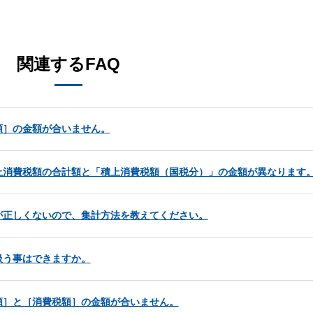
。
関連するFAQ
額］の金額が合いません。
上消費税額の合計額と「積上消費税額（国税分）」の金額が異なります
が正しくないので、集計方法を教えてください。
扱う事はできますか。
額］と［消費税額］の金額が合いません。