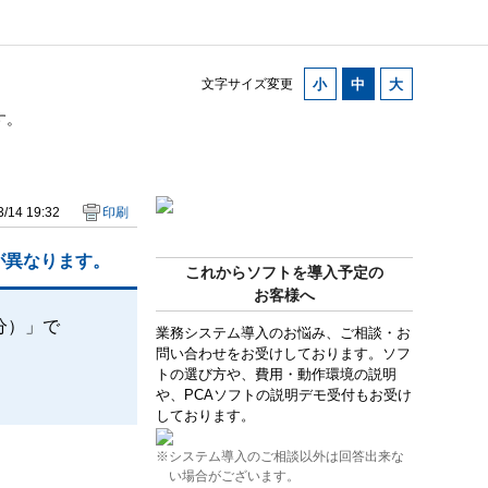
文字サイズ変更
す。
/14 19:32
印刷
が異なります。
これからソフトを導入予定の
お客様へ
分）」で
業務システム導入のお悩み、ご相談・お
問い合わせをお受けしております。ソフ
トの選び方や、費用・動作環境の説明
や、PCAソフトの説明デモ受付もお受け
しております。
※システム導入のご相談以外は回答出来な
い場合がございます。