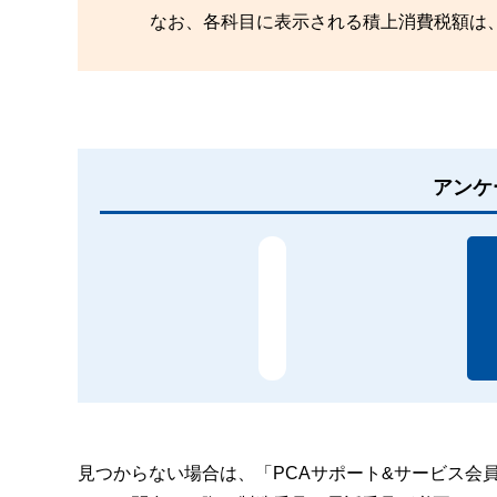
なお、各科目に表示される積上消費税額は
アンケ
見つからない場合は、「PCAサポート&サービス会