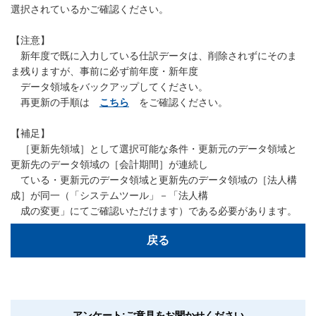
選択されているかご確認ください。
【注意】
新年度で既に入力している仕訳データは、削除されずにそのま
ま残りますが、事前に必ず前年度・新年度
データ領域をバックアップしてください。
再更新の手順は
こちら
をご確認ください。
【補足】
［更新先領域］として選択可能な条件・更新元のデータ領域と
更新先のデータ領域の［会計期間］が連続し
ている・更新元のデータ領域と更新先のデータ領域の［法人構
成］が同一（「システムツール」－「法人構
成の変更」にてご確認いただけます）である必要があります。
戻る
アンケート:ご意見をお聞かせください