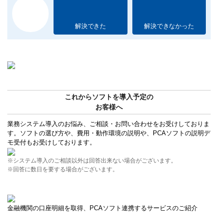
解決できた
解決できなかった
これからソフトを導入予定の
お客様へ
業務システム導入のお悩み、ご相談・お問い合わせをお受けしておりま
す。ソフトの選び方や、費用・動作環境の説明や、PCAソフトの説明デ
モ受付もお受けしております。
※システム導入のご相談以外は回答出来ない場合がございます。
※回答に数日を要する場合がございます。
金融機関の口座明細を取得、PCAソフト連携するサービスのご紹介