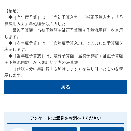
【補足】
◆［当年度予算］は、「当初予算入力」「補正予算入力」「予
算流用入力」各処理から入力した
最終予算額（当初予算額＋補正予算額＋予算流用額）を表示
します。
◆［次年度予算］は、「次年度予算入力」で入力した予算額を
表示します。
◆［当年度予算残］は、最終予算額（当初予算額＋補正予算額
＋予算流用額）から集計期間内の決算額
（仕訳区分の集計範囲も加味します）を差し引いたものを表
示します。
戻る
アンケート:ご意見をお聞かせください