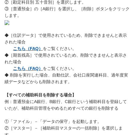
②［勘定科目別 五十音別］を選択します。
③［普通預金］の［A銀行］を選択し、［削除］ボタンをクリック
します。
◆［仕訳データ］で使用されているため、削除できませんと表示
された場合
こちら（FAQ）
をご覧ください。
◆［期首残高］で使用されているため、削除できませんと表示さ
れた場合
こちら（FAQ）
をご覧ください。
◆ 削除を実行した場合、自動仕訳、会社口座関連科目、過年度実
績データなどからも削除されます。
【すべての補助科目を削除する場合】
例：普通預金にA銀行、B銀行、C銀行という補助科目を登録して
いたが、補助科目管理をやめるためすべての銀行を削除する
①「ファイル」－「データの保守」を起動します。
②［マスター］－［補助科目マスターの一括削除］を選択しま
す。