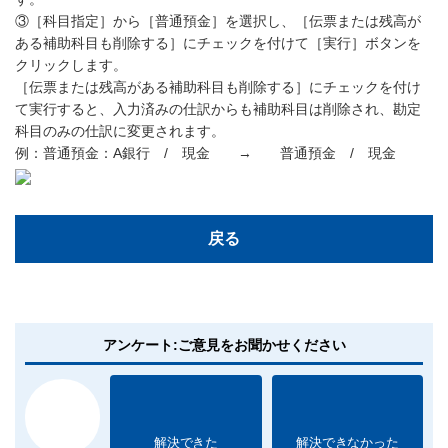
③［科目指定］から［普通預金］を選択し、［伝票または残高が
ある補助科目も削除する］にチェックを付けて［実行］ボタンを
クリックします。
［伝票または残高がある補助科目も削除する］にチェックを付け
て実行すると、入力済みの仕訳からも補助科目は削除され、勘定
科目のみの仕訳に変更されます。
例：普通預金：A銀行 / 現金 → 普通預金 / 現金
戻る
アンケート:ご意見をお聞かせください
解決できた
解決できなかった