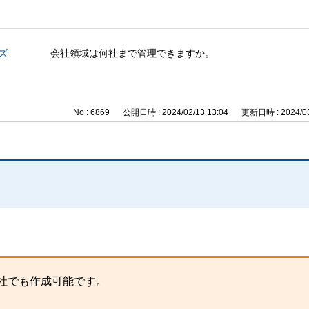
ズ
会社領域は何社まで管理できますか。
No : 6869
公開日時 : 2024/02/13 13:04
更新日時 : 2024/03
何社でも作成可能です。