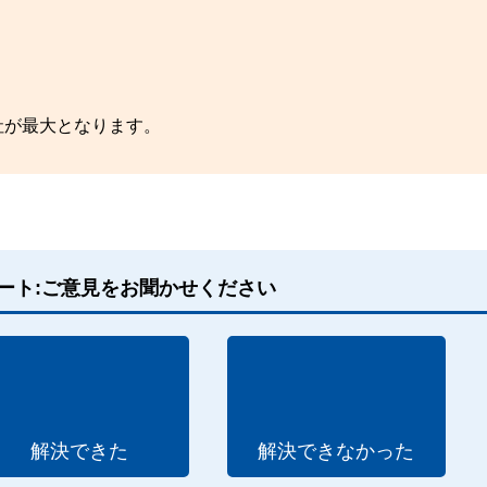
。
社が最大となります。
ート:ご意見をお聞かせください
解決できた
解決できなかった