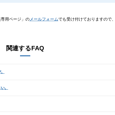
員専用ページ」の
メールフォーム
でも受け付けておりますので
。
関連するFAQ
が。
さい。