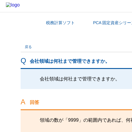
税務計算ソフト
PCA 固定資産シリー
カテゴリから探す
戻る
会社領域は何社まで管理できますか。
会社領域は何社まで管理できますか。
回答
領域の数が「9999」の範囲内であれば、