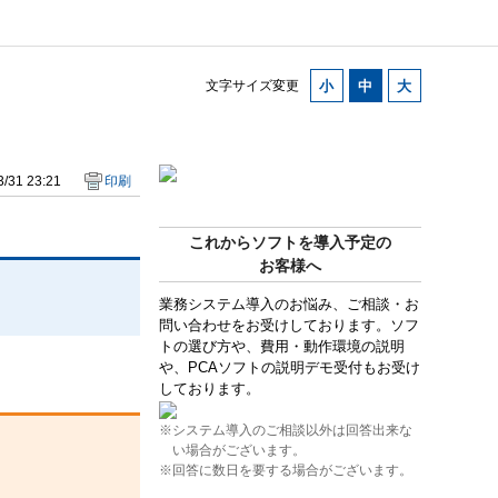
文字サイズ変更
/31 23:21
印刷
これからソフトを導入予定の
お客様へ
業務システム導入のお悩み、ご相談・お
問い合わせをお受けしております。ソフ
トの選び方や、費用・動作環境の説明
や、PCAソフトの説明デモ受付もお受け
しております。
※システム導入のご相談以外は回答出来な
い場合がございます。
※回答に数日を要する場合がございます。