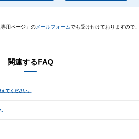
員専用ページ」の
メールフォーム
でも受け付けておりますので
。
関連するFAQ
教えてください。
い。