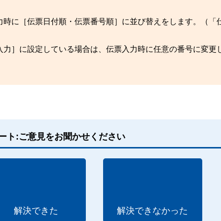
力時に［伝票日付順・伝票番号順］に並び替えをします。（「
入力］に設定している場合は、伝票入力時に任意の番号に変更
ート:ご意見をお聞かせください
解決できた
解決できなかった