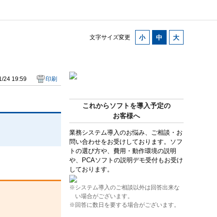
文字サイズ変更
/24 19:59
印刷
これからソフトを導入予定の
お客様へ
業務システム導入のお悩み、ご相談・お
問い合わせをお受けしております。ソフ
トの選び方や、費用・動作環境の説明
や、PCAソフトの説明デモ受付もお受け
しております。
※システム導入のご相談以外は回答出来な
い場合がございます。
※回答に数日を要する場合がございます。