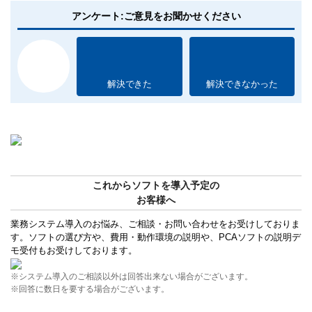
アンケート:ご意見をお聞かせください
解決できた
解決できなかった
これからソフトを導入予定の
お客様へ
業務システム導入のお悩み、ご相談・お問い合わせをお受けしておりま
す。ソフトの選び方や、費用・動作環境の説明や、PCAソフトの説明デ
モ受付もお受けしております。
※システム導入のご相談以外は回答出来ない場合がございます。
※回答に数日を要する場合がございます。