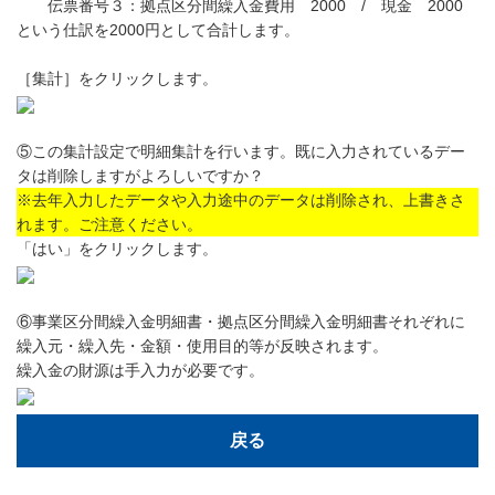
伝票番号３：拠点区分間繰入金費用 2000 / 現金 2000
という仕訳を2000円として合計します。
［集計］をクリックします。
⑤この集計設定で明細集計を行います。既に入力されているデー
タは削除しますがよろしいですか？
※去年入力したデータや入力途中のデータは削除され、上書きさ
れます。ご注意ください。
「はい」をクリックします。
⑥事業区分間繰入金明細書・拠点区分間繰入金明細書それぞれに
繰入元・繰入先・金額・使用目的等が反映されます。
繰入金の財源は手入力が必要です。
戻る