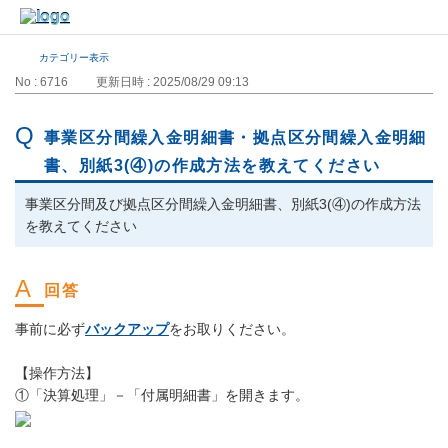
カテゴリー表示
No : 6716
更新日時 : 2025/08/29 09:13
事業区分間繰入金明細書・拠点区分間繰入金明細
書、別紙3(④)の作成方法を教えてください
事業区分間及び拠点区分間繰入金明細書、別紙3(④)の作成方法
を教えてください
事前に必ず
バックアップ
をお取りください。
【操作方法】
①「決算処理」－「付属明細書」を開きます。