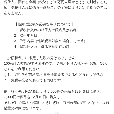
税仕入に関わる金額（税込）が１万円未満かどうかで判断するた
め、課税仕入れに係る一商品ごとの金額により判定するものでは
ありません。
【帳簿に記載が必要な事項について】
1 課税仕入れの相手方の氏名又は名称
2 取引年月日
3 取引内容（軽減税率対象の場合、その旨）
4 課税仕入れに係る支払対価の額
「少額特例」に限定した税区分はありません。
100%仕入控除ができますので、従来どおりの税区分（Q5、Q6な
ど）をご利用ください。
なお、取引先が適格請求書発行事業者であるかどうかは関係な
く、免税事業者であっても同様です。
例：取引先：PCA商店より 5,000円の商品を12月３日に購入、
7,000円の商品を12月10日に購入し、
それぞれで請求・精算 ⇒ それぞれ１万円未満の取引となり、経過
措置の対象になります。