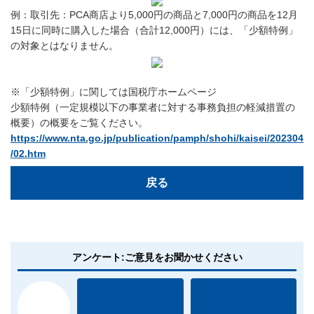
例：取引先：PCA商店より5,000円の商品と7,000円の商品を12月
15日に同時に購入した場合（合計12,000円）には、「少額特例」
の対象とはなりません。
※「少額特例」に関しては国税庁ホームページ
少額特例（一定規模以下の事業者に対する事務負担の軽減措置の
概要）の概要をご覧ください。
https://www.nta.go.jp/publication/pamph/shohi/kaisei/202304
/02.htm
戻る
アンケート:ご意見をお聞かせください