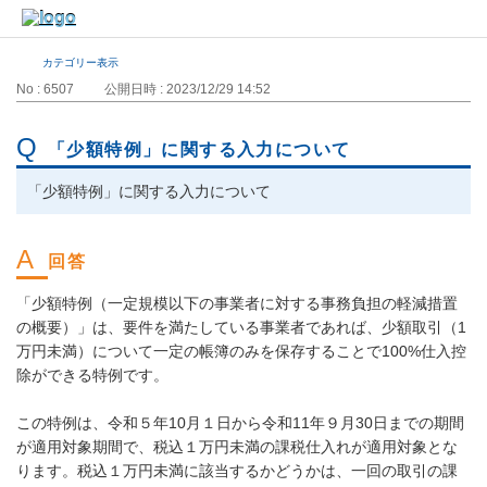
カテゴリー表示
No : 6507
公開日時 : 2023/12/29 14:52
「少額特例」に関する入力について
「少額特例」に関する入力について
「少額特例（一定規模以下の事業者に対する事務負担の軽減措置
の概要）」は、要件を満たしている事業者であれば、少額取引（1
万円未満）について一定の帳簿のみを保存することで100%仕入控
除ができる特例です。
この特例は、令和５年10月１日から令和11年９月30日までの期間
が適用対象期間で、税込１万円未満の課税仕入れが適用対象とな
ります。税込１万円未満に該当するかどうかは、一回の取引の課