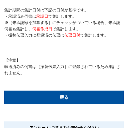
集計期間の集計日付は下記の日付が基準です。
・承認済み伺書は
承認日
で集計します。
※［未承認額を加算する］にチェックがついている場合、未承認
伺書も集計し、
伺書作成日
で集計します。
・振替伝票入力に登録済の伝票は
伝票日付
で集計します。
【注意】
転送済みの伺書は［振替伝票入力］に登録されているため集計さ
れません。
戻る
アンケート:ご意見をお聞かせください