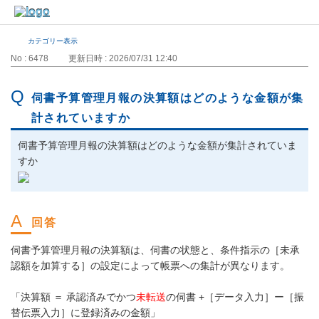
カテゴリー表示
No : 6478
更新日時 : 2026/07/31 12:40
伺書予算管理月報の決算額はどのような金額が集
計されていますか
伺書予算管理月報の決算額はどのような金額が集計されていま
すか
伺書予算管理月報の決算額は、伺書の状態と、条件指示の［未承
認額を加算する］の設定によって帳票への集計が異なります。
「決算額 ＝ 承認済みでかつ
未転送
の伺書 +［データ入力］ー［振
替伝票入力］に登録済みの金額」