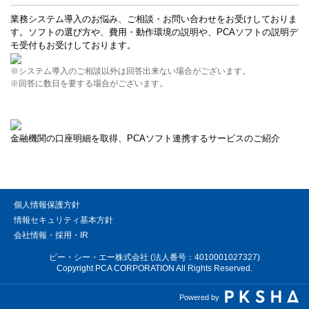
業務システム導入のお悩み、ご相談・お問い合わせをお受けしておりま
す。ソフトの選び方や、費用・動作環境の説明や、PCAソフトの説明デ
モ受付もお受けしております。
※システム導入のご相談以外は回答出来ない場合がございます。
※回答に数日を要する場合がございます。
金融機関の口座明細を取得、PCAソフト連携するサービスのご紹介
個人情報保護方針
情報セキュリティ基本方針
会社情報・採用・IR
ピー・シー・エー株式会社 (法人番号：4010001027327)
Copyright PCA CORPORATION All Rights Reserved.
Powered by