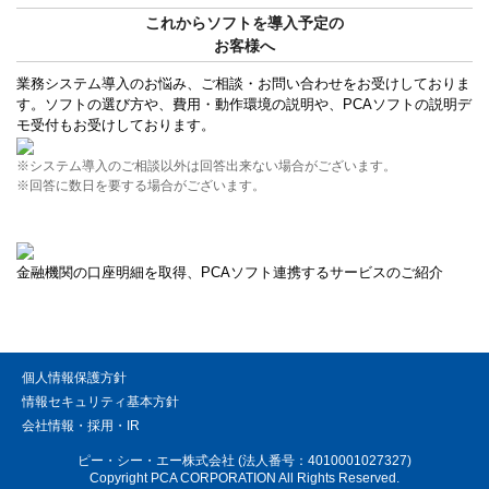
これからソフトを導入予定の
お客様へ
業務システム導入のお悩み、ご相談・お問い合わせをお受けしておりま
す。ソフトの選び方や、費用・動作環境の説明や、PCAソフトの説明デ
モ受付もお受けしております。
※システム導入のご相談以外は回答出来ない場合がございます。
※回答に数日を要する場合がございます。
金融機関の口座明細を取得、PCAソフト連携するサービスのご紹介
個人情報保護方針
情報セキュリティ基本方針
会社情報・採用・IR
ピー・シー・エー株式会社 (法人番号：4010001027327)
Copyright PCA CORPORATION All Rights Reserved.