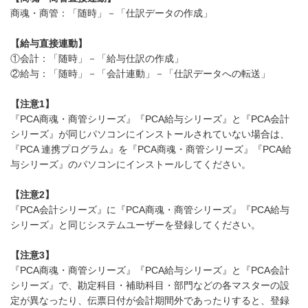
商魂・商管：「随時」－「仕訳データの作成」
【給与直接連動】
①会計：「随時」－「給与仕訳の作成」
②給与：「随時」－「会計連動」－「仕訳データへの転送」
【注意1】
『PCA商魂・商管シリーズ』『PCA給与シリーズ』と『PCA会計
シリーズ』が同じパソコンにインストールされていない場合は、
『PCA 連携プログラム』を『PCA商魂・商管シリーズ』『PCA給
与シリーズ』のパソコンにインストールしてください。
【注意2】
『PCA会計シリーズ』に『PCA商魂・商管シリーズ』『PCA給与
シリーズ』と同じシステムユーザーを登録してください。
【注意3】
『PCA商魂・商管シリーズ』『PCA給与シリーズ』と『PCA会計
シリーズ』で、勘定科目・補助科目・部門などの各マスターの設
定が異なったり、伝票日付が会計期間外であったりすると、登録