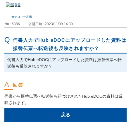
カテゴリー表示
No : 6386
公開日時 : 2023/11/09 14:30
伺書入力でHub eDOCにアップロードした資料は
振替伝票へ転送後も反映されますか？
伺書入力でHub eDOCにアップロードした資料は振替伝票へ転
送後も反映されますか？
伺書から振替伝票へ転送後も紐づけされたHub eDOCの資料は反
映されます。
戻る