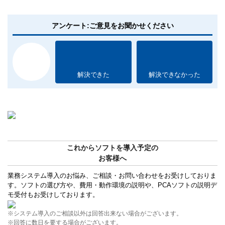
アンケート:ご意見をお聞かせください
解決できた
解決できなかった
これからソフトを導入予定の
お客様へ
業務システム導入のお悩み、ご相談・お問い合わせをお受けしておりま
す。ソフトの選び方や、費用・動作環境の説明や、PCAソフトの説明デ
モ受付もお受けしております。
※システム導入のご相談以外は回答出来ない場合がございます。
※回答に数日を要する場合がございます。