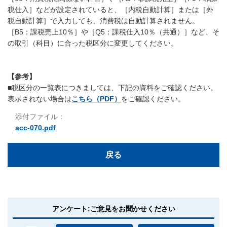
税仕入］などが設定されていると、［内税自動計算］または［外
税自動計算］で入力しても、消費税は自動計算されません。
［B5：課税売上10％］や［Q5：課税仕入10％（共通）］など、そ
の取引（科目）に合った税区分に変更してください。
【参考】
■税区分の一覧表につきましては、下記の資料をご確認ください。
表示されない場合は
こちら（PDF）
をご確認ください。
添付ファイル：
acc-070.pdf
戻る
アンケート:ご意見をお聞かせください