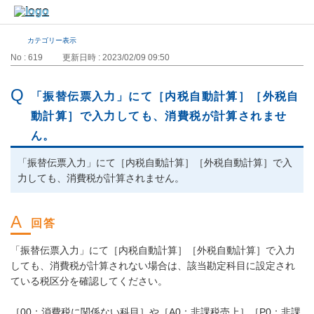
カテゴリー表示
No : 619
更新日時 : 2023/02/09 09:50
「振替伝票入力」にて［内税自動計算］［外税自
動計算］で入力しても、消費税が計算されませ
ん。
「振替伝票入力」にて［内税自動計算］［外税自動計算］で入
力しても、消費税が計算されません。
「振替伝票入力」にて［内税自動計算］［外税自動計算］で入力
しても、消費税が計算されない場合は、該当勘定科目に設定され
ている税区分を確認してください。
［00：消費税に関係ない科目］や［A0：非課税売上］［P0：非課