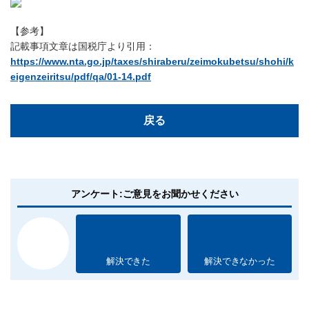
【参考】
記載事項文章は国税庁より引用：
https://www.nta.go.jp/taxes/shiraberu/zeimokubetsu/shohi/k
eigenzeiritsu/pdf/qa/01-14.pdf
戻る
アンケート:ご意見をお聞かせください
解決できた
解決できなかった