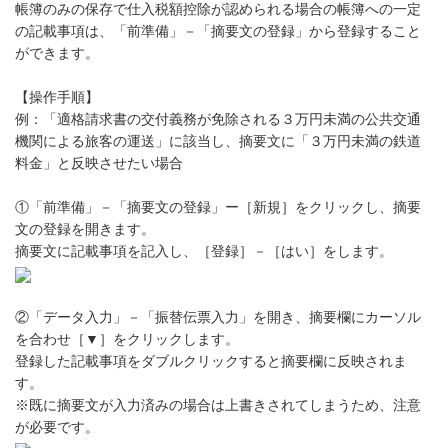
帳簿のみの保存で仕入税額控除が認められる場合の帳簿への一定
の記載事項は、「前準備」－「摘要文の登録」から登録すること
ができます。
【操作手順】
例：「適格請求書の交付義務が免除される３万円未満の公共交通
機関による旅客の運送」に該当し、摘要文に「３万円未満の鉄道
料金」と反映させたい場合
①「前準備」－「摘要文の登録」ー［新規］をクリックし、摘要
文の登録を開きます。
摘要文に記載事項を記入し、［登録］－［はい］をします。
②「データ入力」－「振替伝票入力」を開き、摘要欄にカーソル
を合わせ［▼］をクリックします。
登録した記載事項をダブルクリックすると摘要欄に反映されま
す。
※既に摘要文が入力済みの場合は上書きされてしまうため、注意
が必要です。