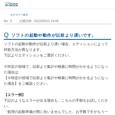
カテゴリー表示
No : 5
公開日時 : 2022/05/23 19:46
ソフトの起動や動作が以前より遅いです。
ソフトの起動や動作が以前より遅い場合、エディションによって
対処方法が異なります。
下記よりエディションをご選択ください。
※特定の領域で、以前より集計や検索に時間がかかるようになっ
た場合は、
【※特定の領域で以前より集計や検索に時間がかかるようになっ
た場合】をご確認ください。
【エラー例】
下記のようなエラーが出る場合も、こちらの手順をお試しくださ
い。
「処理の起動準備が間に合いませんでした。お手数ですがもう一