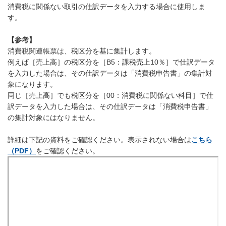
消費税に関係ない取引の仕訳データを入力する場合に使用しま
す。
【参考】
消費税関連帳票は、税区分を基に集計します。
例えば［売上高］の税区分を［B5：課税売上10％］で仕訳データ
を入力した場合は、その仕訳データは「消費税申告書」の集計対
象になります。
同じ［売上高］でも税区分を［00：消費税に関係ない科目］で仕
訳データを入力した場合は、その仕訳データは「消費税申告書」
の集計対象にはなりません。
詳細は下記の資料をご確認ください。表示されない場合は
こちら
（PDF）
をご確認ください。