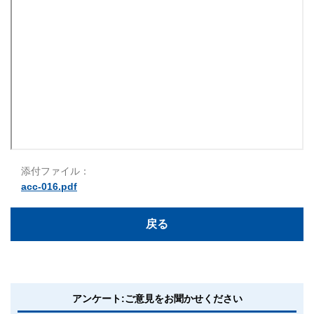
添付ファイル：
acc-016.pdf
戻る
アンケート:ご意見をお聞かせください