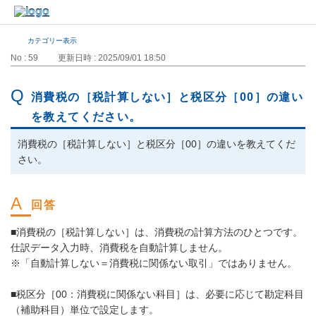
カテゴリー表示
No : 59
更新日時 : 2025/09/01 18:50
消費税の［税計算しない］と税区分［00］の違い
を教えてください。
消費税の［税計算しない］と税区分［00］の違いを教えてくだ
さい。
■消費税の［税計算しない］は、消費税の計算方法のひとつです。
仕訳データ入力時、消費税を自動計算しません。
※「自動計算しない＝消費税に関係ない取引」ではありません。
■税区分［00：消費税に関係ない科目］は、必要に応じて勘定科目
（補助科目）単位で設定します。