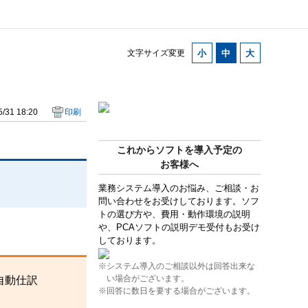
文字サイズ変更
/31 18:20
印刷
これからソフトを導入予定の
お客様へ
業務システム導入のお悩み、ご相談・お
問い合わせをお受けしております。ソフ
トの選び方や、費用・動作環境の説明
や、PCAソフトの説明デモ受付もお受け
しております。
※システム導入のご相談以外は回答出来な
い場合がございます。
自動仕訳
※回答に数日を要する場合がございます。