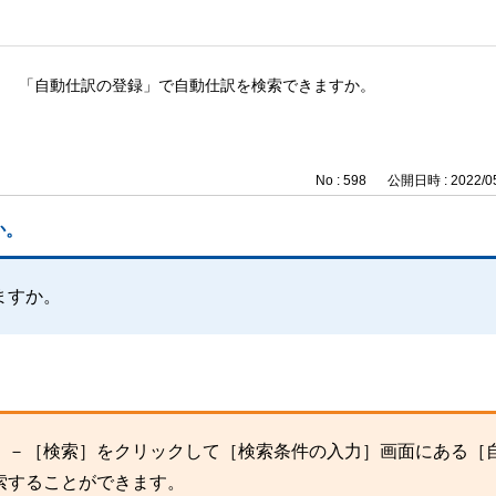
「自動仕訳の登録」で自動仕訳を検索できますか。
No : 598
公開日時 : 2022/05
か。
ますか。
］－［検索］をクリックして［検索条件の入力］画面にある［
索することができます。