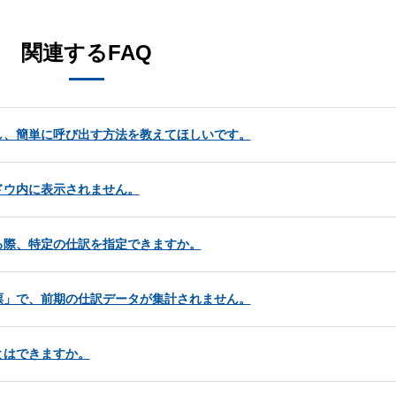
関連するFAQ
し、簡単に呼び出す方法を教えてほしいです。
ドウ内に表示されません。
る際、特定の仕訳を指定できますか。
票」で、前期の仕訳データが集計されません。
とはできますか。