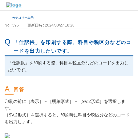
カテゴリー表示
No : 596
更新日時 : 2024/08/27 18:28
「仕訳帳」を印刷する際、科目や税区分などのコ
ードを出力したいです。
「仕訳帳」を印刷する際、科目や税区分などのコードを出力し
たいです。
印刷の前に［表示］－［明細形式］－［9V.2形式］を選択しま
す。
［9V.2形式］を選択すると、印刷時に科目や税区分などのコード
を出力します。