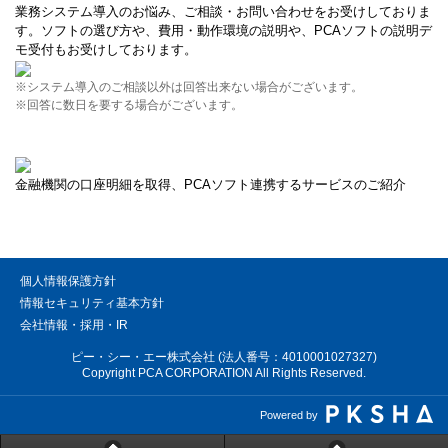
業務システム導入のお悩み、ご相談・お問い合わせをお受けしておりま
す。ソフトの選び方や、費用・動作環境の説明や、PCAソフトの説明デ
モ受付もお受けしております。
※システム導入のご相談以外は回答出来ない場合がございます。
※回答に数日を要する場合がございます。
金融機関の口座明細を取得、PCAソフト連携するサービスのご紹介
個人情報保護方針
情報セキュリティ基本方針
会社情報・採用・IR
ピー・シー・エー株式会社 (法人番号：4010001027327)
Copyright PCA CORPORATION All Rights Reserved.
Powered by