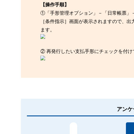
【操作手順】
①「手形管理オプション」－「日常帳票」
［条件指示］画面が表示されますので、出
ます。
② 再発行したい支払手形にチェックを付
アンケ