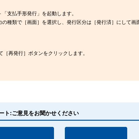
－「支払手形発行」を起動します。
力の種類で［画面］を選択し、発行区分は［発行済］にして画
けて［再発行］ボタンをクリックします。
ート:ご意見をお聞かせください