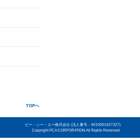
TOPへ
ピー・シー・エー株式会社 (法人番号：4010001027327)
Copyright PCA CORPORATION All Rights Reserved.