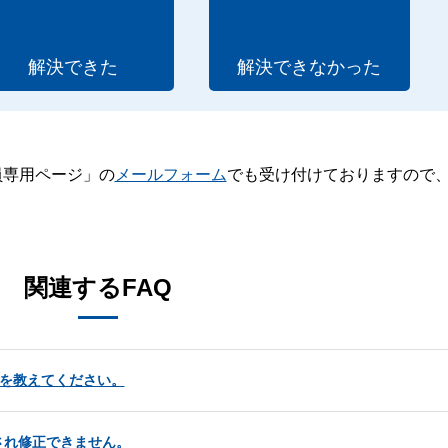
解決できた
解決できなかった
員専用ページ」の
メールフォーム
でも受け付けておりますので
。
関連するFAQ
る方法を教えてください。
され修正できません。