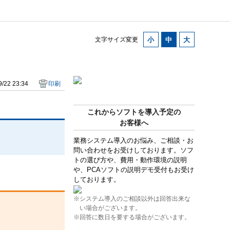
文字サイズ変更
/22 23:34
印刷
これからソフトを導入予定の
お客様へ
業務システム導入のお悩み、ご相談・お
問い合わせをお受けしております。ソフ
トの選び方や、費用・動作環境の説明
や、PCAソフトの説明デモ受付もお受け
しております。
※システム導入のご相談以外は回答出来な
い場合がございます。
※回答に数日を要する場合がございます。