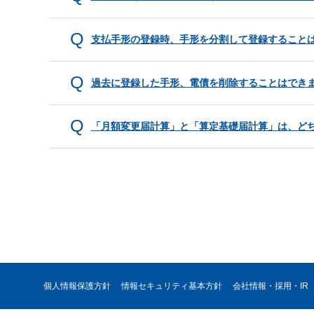
支払手形の登録時、手形を分割して登録すること
過去に登録した手形、電債を削除することはでき
「月額変更届計算」と「算定基礎届計算」は、ど
個人情報保護方針
情報セキュリティ基本方針
会社情報・採用・IR