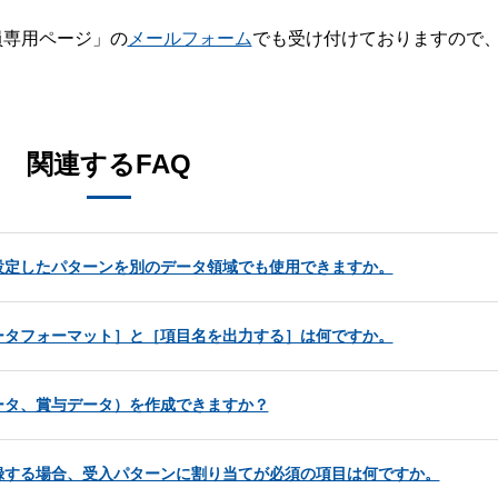
員専用ページ」の
メールフォーム
でも受け付けておりますので
。
関連するFAQ
設定したパターンを別のデータ領域でも使用できますか。
ータフォーマット］と［項目名を出力する］は何ですか。
ータ、賞与データ）を作成できますか？
録する場合、受入パターンに割り当てが必須の項目は何ですか。