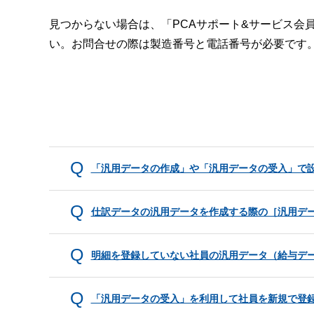
見つからない場合は、「PCAサポート&サービス会
い。お問合せの際は製造番号と電話番号が必要です
「汎用データの作成」や「汎用データの受入」で
仕訳データの汎用データを作成する際の［汎用デ
明細を登録していない社員の汎用データ（給与デ
「汎用データの受入」を利用して社員を新規で登