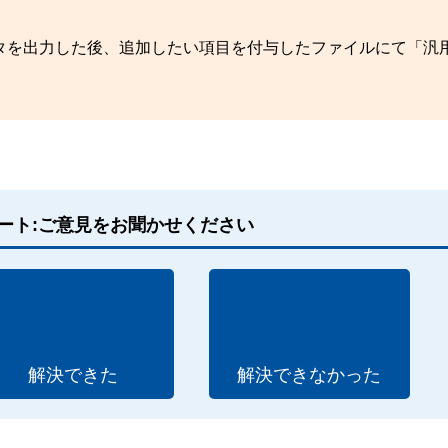
タを出力した後、追加したい項目を付与したファイルにて「汎
ート:ご意見をお聞かせください
解決できた
解決できなかった