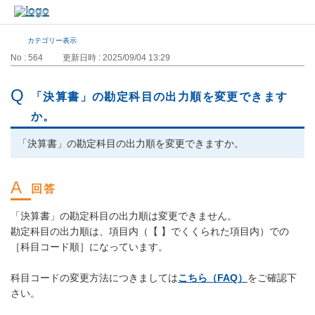
カテゴリー表示
No : 564
更新日時 : 2025/09/04 13:29
「決算書」の勘定科目の出力順を変更できます
か。
「決算書」の勘定科目の出力順を変更できますか。
「決算書」の勘定科目の出力順は変更できません。
勘定科目の出力順は、項目内（【 】でくくられた項目内）での
［科目コード順］になっています。
科目コードの変更方法につきましては
こちら（FAQ）
をご確認下
さい。