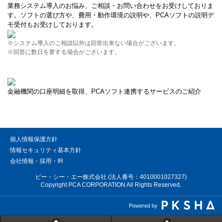
業務システム導入のお悩み、ご相談・お問い合わせをお受けしておりま
す。ソフトの選び方や、費用・動作環境の説明や、PCAソフトの説明デ
モ受付もお受けしております。
※システム導入のご相談以外は回答出来ない場合がございます。
※回答に数日を要する場合がございます。
金融機関の口座明細を取得、PCAソフト連携するサービスのご紹介
個人情報保護方針
情報セキュリティ基本方針
会社情報・採用・IR
ピー・シー・エー株式会社 (法人番号：4010001027327)
Copyright PCA CORPORATION All Rights Reserved.
Powered by