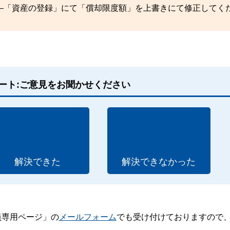
―「資産の登録」にて「償却限度額」を上書きにて修正してく
ート:ご意見をお聞かせください
解決できた
解決できなかった
員専用ページ」の
メールフォーム
でも受け付けておりますので