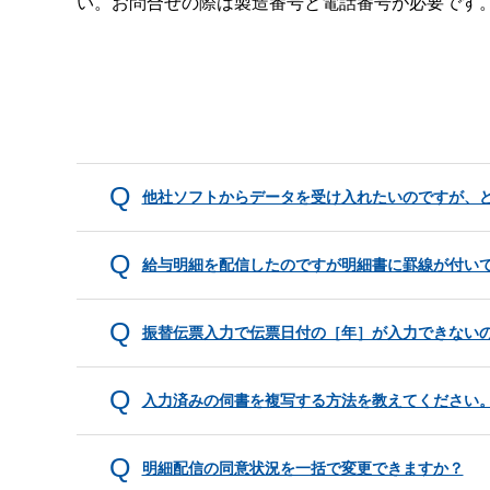
い。お問合せの際は製造番号と電話番号が必要です
他社ソフトからデータを受け入れたいのですが、
給与明細を配信したのですが明細書に罫線が付い
振替伝票入力で伝票日付の［年］が入力できない
入力済みの伺書を複写する方法を教えてください
明細配信の同意状況を一括で変更できますか？