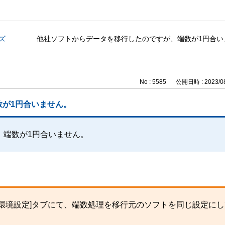
ズ
他社ソフトからデータを移行したのですが、端数が1円合い
No : 5585
公開日時 : 2023/08
が1円合いません。
、端数が1円合いません。
環境設定]タブにて、端数処理を移行元のソフトを同じ設定にし