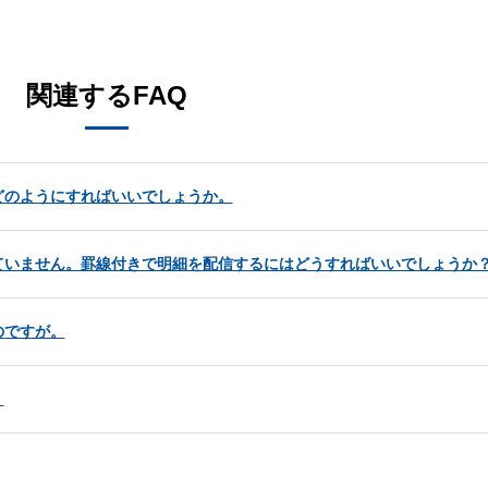
。
関連するFAQ
どのようにすればいいでしょうか。
ていません。罫線付きで明細を配信するにはどうすればいいでしょうか
のですが。
。