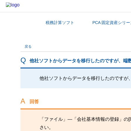
税務計算ソフト
PCA 固定資産シリー
カテゴリから探す
戻る
他社ソフトからデータを移行したのですが、端数
他社ソフトからデータを移行したのですが
回答
「ファイル」―「会社基本情報の登録」の[
さい。