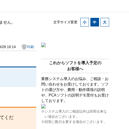
ません。
文字サイズ変更
/28 16:14
印刷
これからソフトを導入予定の
お客様へ
業務システム導入のお悩み、ご相談・お
問い合わせをお受けしております。ソフ
トの選び方や、費用・動作環境の説明
や、PCAソフトの説明デモ受付もお受け
しております。
※システム導入のご相談以外は回答出来な
い場合がございます。
てくだ
※回答に数日を要する場合がございます。