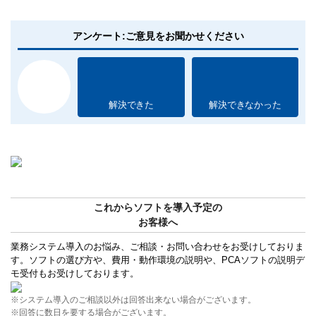
アンケート:ご意見をお聞かせください
解決できた
解決できなかった
これからソフトを導入予定の
お客様へ
業務システム導入のお悩み、ご相談・お問い合わせをお受けしておりま
す。ソフトの選び方や、費用・動作環境の説明や、PCAソフトの説明デ
モ受付もお受けしております。
※システム導入のご相談以外は回答出来ない場合がございます。
※回答に数日を要する場合がございます。