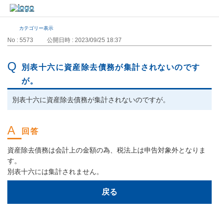
カテゴリー表示
No : 5573
公開日時 : 2023/09/25 18:37
別表十六に資産除去債務が集計されないのです
が。
別表十六に資産除去債務が集計されないのですが。
資産除去債務は会計上の金額の為、税法上は申告対象外となりま
す。
別表十六には集計されません。
戻る