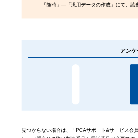
「随時」―「汎用データの作成」にて、該
アンケ
見つからない場合は、「PCAサポート&サービス会