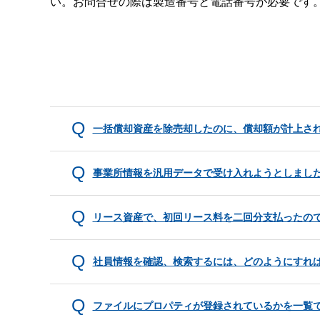
い。お問合せの際は製造番号と電話番号が必要です
一括償却資産を除売却したのに、償却額が計上さ
事業所情報を汎用データで受け入れようとしまし
リース資産で、初回リース料を二回分支払ったの
社員情報を確認、検索するには、どのようにすれ
ファイルにプロパティが登録されているかを一覧