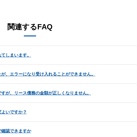
。
関連するFAQ
れてしまいます。
たが、エラーになり受け入れることができません。
ですが、リース債務の金額が正しくなりません。
ばよいですか？
で確認できますか