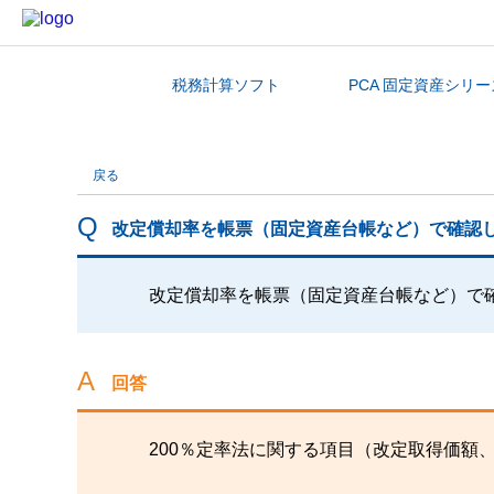
税務計算ソフト
PCA 固定資産シリー
カテゴリから探す
戻る
改定償却率を帳票（固定資産台帳など）で確認
改定償却率を帳票（固定資産台帳など）で
回答
200％定率法に関する項目（改定取得価額