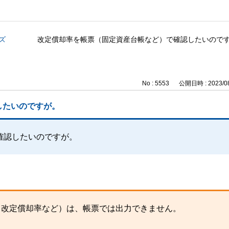
ズ
改定償却率を帳票（固定資産台帳など）で確認したいので
No : 5553
公開日時 : 2023/08
したいのですが。
確認したいのですが。
、改定償却率など）は、帳票では出力できません。