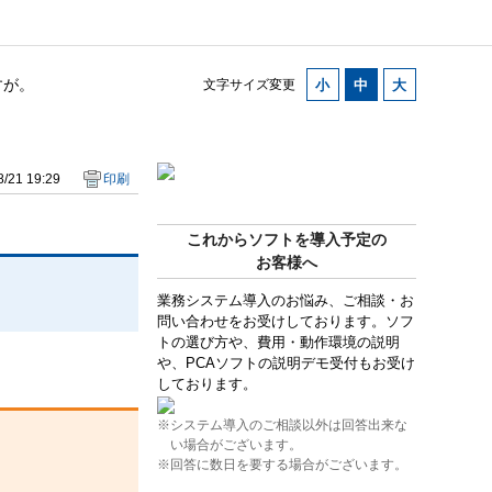
すが。
文字サイズ変更
/21 19:29
印刷
これからソフトを導入予定の
お客様へ
業務システム導入のお悩み、ご相談・お
問い合わせをお受けしております。ソフ
トの選び方や、費用・動作環境の説明
や、PCAソフトの説明デモ受付もお受け
しております。
※システム導入のご相談以外は回答出来な
い場合がございます。
※回答に数日を要する場合がございます。