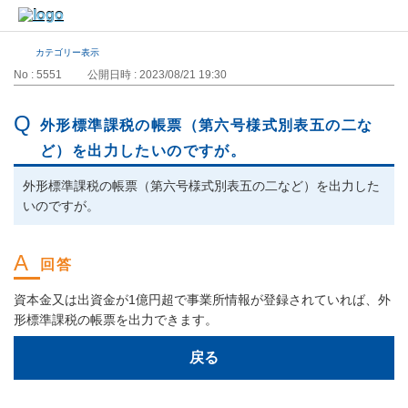
カテゴリー表示
No : 5551
公開日時 : 2023/08/21 19:30
外形標準課税の帳票（第六号様式別表五の二な
ど）を出力したいのですが。
外形標準課税の帳票（第六号様式別表五の二など）を出力した
いのですが。
資本金又は出資金が1億円超で事業所情報が登録されていれば、外
形標準課税の帳票を出力できます。
戻る