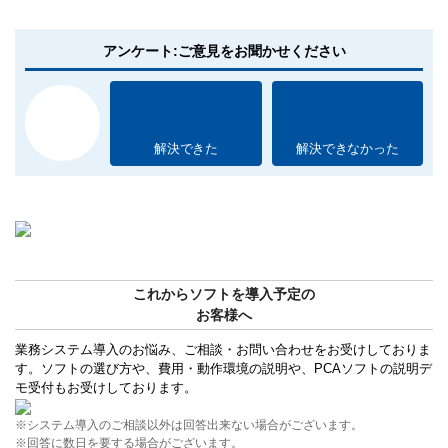
アンケート:ご意見をお聞かせください
解決できた
解決できなかった
これからソフトを導入予定の
お客様へ
業務システム導入のお悩み、ご相談・お問い合わせをお受けしておりま
す。ソフトの選び方や、費用・動作環境の説明や、PCAソフトの説明デ
モ受付もお受けしております。
※システム導入のご相談以外は回答出来ない場合がございます。
※回答に数日を要する場合がございます。