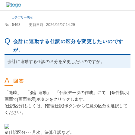
カテゴリー表示
No : 5463
更新日時 : 2026/05/07 14:29
会計に連動する仕訳の区分を変更したいのです
が。
会計に連動する仕訳の区分を変更したいのですが。
「随時」―「会計連動」―「仕訳データの作成」にて、[条件指示]
画面で[画面表示]ボタンをクリックします。
[仕訳区分]もしくは、[管理仕訳]ボタンから任意の区分を選択して
ください。
※仕訳区分･･･月次、決算仕訳など。