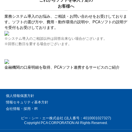
お客様へ
業務システム導入のお悩み、ご相談・お問い合わせをお受けしておりま
す。ソフトの選び方や、費用・動作環境の説明や、PCAソフトの説明デ
モ受付もお受けしております。
※システム導入のご相談以外は回答出来ない場合がございます。
※回答に数日を要する場合がございます。
金融機関の口座明細を取得、PCAソフト連携するサービスのご紹介
個人情報保護方針
情報セキュリティ基本方針
会社情報・採用・IR
ピー・シー・エー株式会社 (法人番号：4010001027327)
Copyright PCA CORPORATION All Rights Reserved.