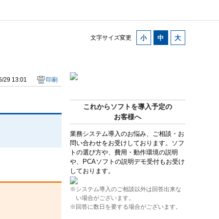
文字サイズ変更
/29 13:01
印刷
これからソフトを導入予定の
お客様へ
業務システム導入のお悩み、ご相談・お
問い合わせをお受けしております。ソフ
トの選び方や、費用・動作環境の説明
や、PCAソフトの説明デモ受付もお受け
しております。
※システム導入のご相談以外は回答出来な
い場合がございます。
※回答に数日を要する場合がございます。