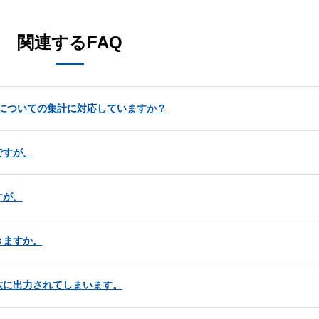
関連するFAQ
長についての集計に対応していますか？
ですが。
すが。
きますか。
六に出力されてしまいます。