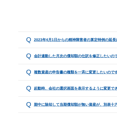
2023年4月1日からの精神障害者の算定特例の延
会計連動した月次の償却額の仕訳を修正したいの
複数資産の申告書の種類を一斉に変更したいので
起動時、会社の選択画面を表示するように変更で
期中に除却して当期償却額が無い資産が、別表十