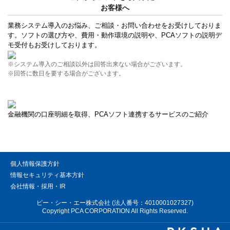
お客様へ
業務システム導入のお悩み、ご相談・お問い合わせをお受けしておりま
す。ソフトの選び方や、費用・動作環境の説明や、PCAソフトの説明デ
モ受付もお受けしております。
※システム導入のご相談以外は回答出来ない場合がございます。
※回答に数日を要する場合がございます。
金融機関の口座明細を取得、PCAソフト連携するサービスのご紹介
個人情報保護方針
情報セキュリティ基本方針
会社情報・採用・IR
ピー・シー・エー株式会社 (法人番号：4010001027327)
Copyright PCA CORPORATION All Rights Reserved.