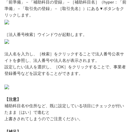
「前準備」－「補助科目の登録」－［補助科目名］（hyper：「前
準備」－「取引先の登録」－［取引先名］）にある▼ボタンをク
リックします。
［法人番号検索］ウインドウが起動します。
法人名を入力し、［検索］をクリックすることで法人番号公表サ
イトを参照し、法人番号や法人名が表示されます。
設定したい法人を選択し、［OK］をクリックすることで、事業者
登録番号などを設定することができます。
【注意】
補助科目名や住所など、既に設定している項目にチェックが付い
たまま［はい］で進むと
上書きされてしまうのでご注意ください。
【補足】