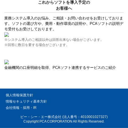
これからソフトを導入予定の
お客様へ
業務システム導入のお悩み、ご相談・お問い合わせをお受けしておりま
す。ソフトの選び方や、費用・動作環境の説明や、PCAソフトの説明デ
モ受付もお受けしております。
※システム導入のご相談以外は回答出来ない場合がございます。
※回答に数日を要する場合がございます。
金融機関の口座明細を取得、PCAソフト連携するサービスのご紹介
個人情報保護方針
情報セキュリティ基本方針
会社情報・採用・IR
ピー・シー・エー株式会社 (法人番号：4010001027327)
Copyright PCA CORPORATION All Rights Reserved.