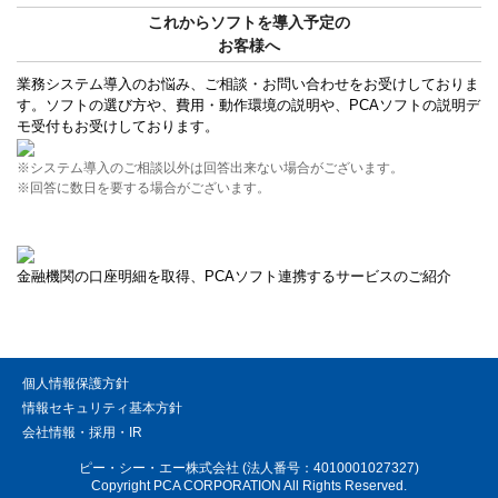
これからソフトを導入予定の
お客様へ
業務システム導入のお悩み、ご相談・お問い合わせをお受けしておりま
す。ソフトの選び方や、費用・動作環境の説明や、PCAソフトの説明デ
モ受付もお受けしております。
※システム導入のご相談以外は回答出来ない場合がございます。
※回答に数日を要する場合がございます。
金融機関の口座明細を取得、PCAソフト連携するサービスのご紹介
個人情報保護方針
情報セキュリティ基本方針
会社情報・採用・IR
ピー・シー・エー株式会社 (法人番号：4010001027327)
Copyright PCA CORPORATION All Rights Reserved.