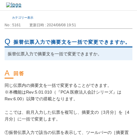
カテゴリー表示
No : 5161
更新日時 : 2024/08/08 19:51
振替伝票入力で摘要文を一括で変更できますか。
振替伝票入力で摘要文を一括で変更できますか。
同じ伝票内の摘要文を一括で変更することができます。
※本機能はRev:5.01.010（『PCA 医療法人会計シリーズ』は
Rev:6.00）以降での搭載となります。
ここでは、前月入力した伝票を複写し、摘要文の［3月分］を［4
月分］に一括で変更します。
①振替伝票入力で該当の伝票を表示して、ツールバーの［摘要置