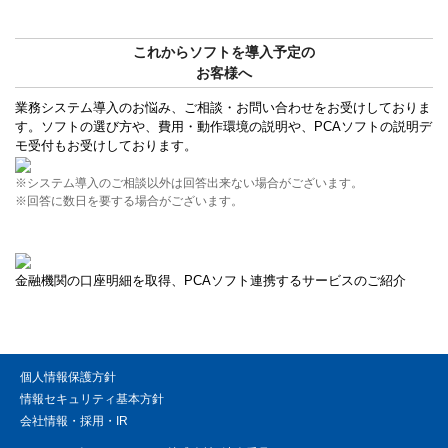
これからソフトを導入予定の
お客様へ
業務システム導入のお悩み、ご相談・お問い合わせをお受けしておりま
す。ソフトの選び方や、費用・動作環境の説明や、PCAソフトの説明デ
モ受付もお受けしております。
※システム導入のご相談以外は回答出来ない場合がございます。
※回答に数日を要する場合がございます。
金融機関の口座明細を取得、PCAソフト連携するサービスのご紹介
個人情報保護方針
情報セキュリティ基本方針
会社情報・採用・IR