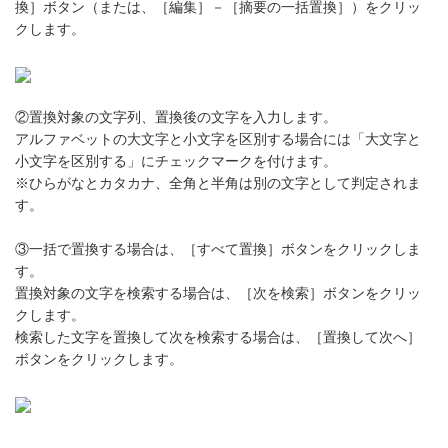
換］ボタン（または、［編集］－［摘要の一括置換］）をクリッ
クします。
②置換対象の文字列、置換後の文字を入力します。
アルファベットの大文字と小文字を区別する場合には「大文字と
小文字を区別する」にチェックマークを付けます。
※ひらがなとカタカナ、全角と半角は別の文字として判定されま
す。
③一括で置換する場合は、［すべて置換］ボタンをクリックしま
す。
置換対象の文字を検索する場合は、［次を検索］ボタンをクリッ
クします。
検索した文字を置換して次を検索する場合は、［置換して次へ］
ボタンをクリックします。