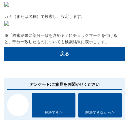
カナ（または名称）で検索し、設定します。
※「検索結果に部分一致を含める」にチェックマークを付ける
と、部分一致したものについても検索結果に表示します。
戻る
アンケート:ご意見をお聞かせください
解決できた
解決できなかった